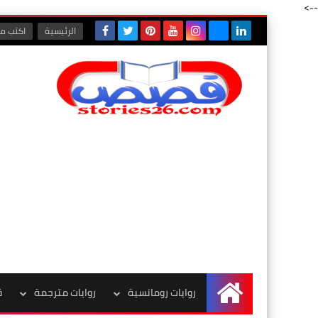
-->
الرئيسية
اكتب مع
روايات رومانسية
روايات مترجمة
ق
الرئيسية