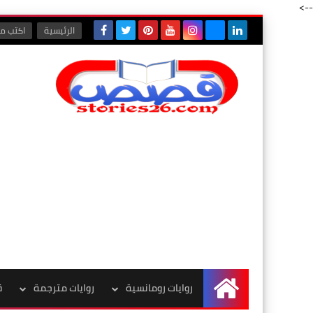
-->
الرئيسية
اكتب مع
روايات رومانسية
روايات مترجمة
ق
الرئيسية