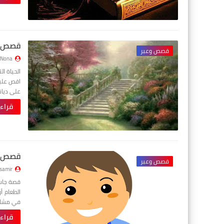
قصص وع
قصص وعبر
Nona
الحياة ا
اقص عليك
على ديا
قراء
قصص و
قصص وعبر
samir
قصة جاسم
الطعام أ
في مشاه
قراء