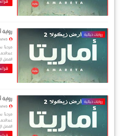
قراء
رواية أ
روايات خيالية
aheb
مرحباً 
الفصل ا
قراء
رواية 
روايات خيالية
aheb
مرحباً 
الفصل ا
قراء