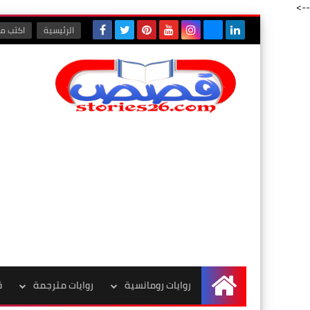
-->
الرئيسية
اكتب مع
روايات رومانسية
روايات مترجمة
ق
الرئيسية