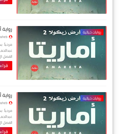
رواية 
روايات خيالية
aheb
مرحباً 
الفصل ا
قراء
رواية 
روايات خيالية
aheb
مرحباً 
الفصل ا
قراء