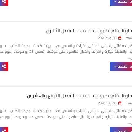
ة القصة »
ماريتا بقلم عمرو عبدالحميد - الفصل الثلاثون
maw
06 يونيو 2020
بكم أصدقائي وأحبابي عاشقي القراءة والقصص مع رواية كاملة جديدة للكاتب عمرو
عبدالحميد والمليئة بلإثارة والغرائب والخيال فتابعونا علي موقعنا قصص 26 و موعدنا اليوم 
ل…
ة القصة »
أماريتا بقلم عمرو عبدالحميد - الفصل التاسع والعشرون
maw
05 يونيو 2020
بكم أصدقائي وأحبابي عاشقي القراءة والقصص مع رواية كاملة جديدة للكاتب عمرو
عبدالحميد والمليئة بلإثارة والغرائب والخيال فتابعونا علي موقعنا قصص 26 و موعدنا اليوم 
ل…
ة القصة »