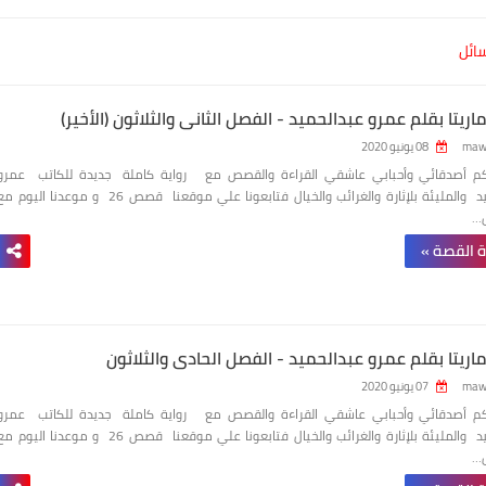
سائل
ماريتا بقلم عمرو عبدالحميد - الفصل الثانى والثلاثون (الأخير)
maw
08 يونيو 2020
بكم أصدقائي وأحبابي عاشقي القراءة والقصص مع رواية كاملة جديدة للكاتب عمرو
عبدالحميد والمليئة بلإثارة والغرائب والخيال فتابعونا علي موقعنا قصص 26 و موعدنا اليوم 
ل…
ة القصة »
ماريتا بقلم عمرو عبدالحميد - الفصل الحادى والثلاثون
maw
07 يونيو 2020
بكم أصدقائي وأحبابي عاشقي القراءة والقصص مع رواية كاملة جديدة للكاتب عمرو
عبدالحميد والمليئة بلإثارة والغرائب والخيال فتابعونا علي موقعنا قصص 26 و موعدنا اليوم 
ل…