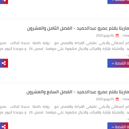
أماريتا بقلم عمرو عبدالحميد - الفصل الثامن والعشرون
maw
04 يونيو 2020
بكم أصدقائي وأحبابي عاشقي القراءة والقصص مع رواية كاملة جديدة للكاتب عمرو
عبدالحميد والمليئة بلإثارة والغرائب والخيال فتابعونا علي موقعنا قصص 26 و موعدنا اليوم 
ل…
ة القصة »
أماريتا بقلم عمرو عبدالحميد - الفصل السابع والعشرون
maw
03 يونيو 2020
بكم أصدقائي وأحبابي عاشقي القراءة والقصص مع رواية كاملة جديدة للكاتب عمرو
عبدالحميد والمليئة بلإثارة والغرائب والخيال فتابعونا علي موقعنا قصص 26 و موعدنا اليوم 
ل…
ة القصة »