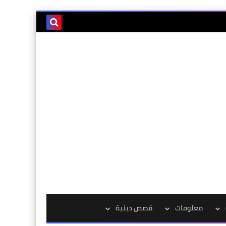
معلومات
قصص دينية