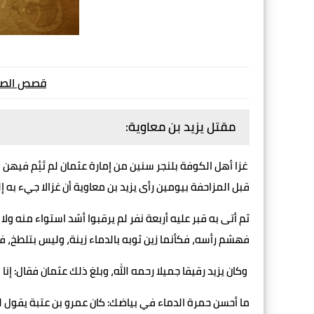
قصص الصحاب
مقتل يزيد بن معاوية:
غزا أهل الكوفة بلنجر سنين من إمارة عثمان لم تَئِم فيه
قبل المزاحفة بيومين رأى يزيد بن معاوية أن غزالا جيء به 
ثم أتى به قبر عليه أربعة نفر لم يرقبوا أشد استواء منه و
فهشم رأسه، فكأنما زين ثوبه بالدماء زينة، وليس بتلطخ،
فك
وكان يزيد رقيقا جميلا رحمه الله، وبلغ ذلك عثمان فقال: إنا
ما أحسن حمرة الدماء في بياضك: كان عمرو بن عتبة يقول لق