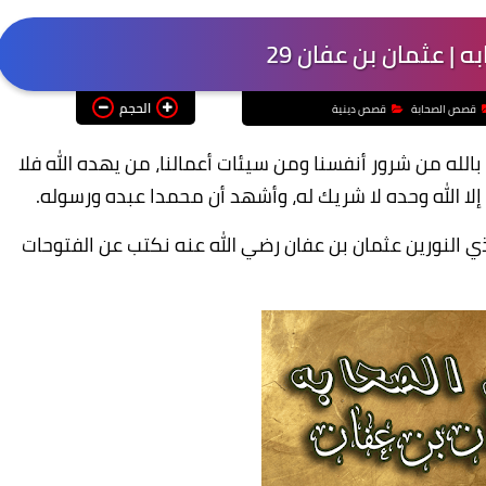
| عثمان بن عفان 29
الحجم
قصص الصحابة
قصص دينية
الله من شرور أنفسنا ومن سيئات أعمالنا، من يهده الله فلا
إلا الله وحده لا شريك له، وأشهد أن محمدا عبده ورسوله.
 النورين عثمان بن عفان
رضي الله عنه نكتب عن الفتوحات