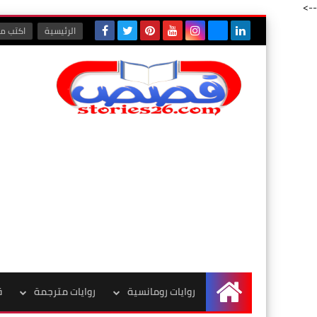
-->
الرئيسية
اكتب مع
روايات رومانسية
روايات مترجمة
ق
الرئيسية