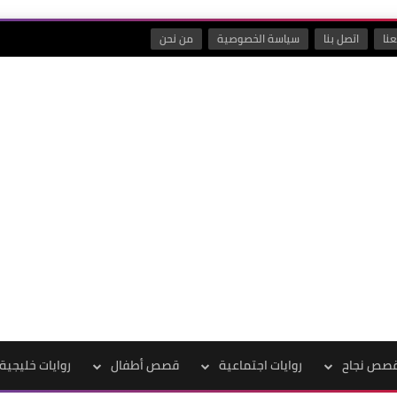
نا
اتصل بنا
سياسة الخصوصية
من نحن
صص نجاح
روايات اجتماعية
قصص أطفال
روايات خليجية