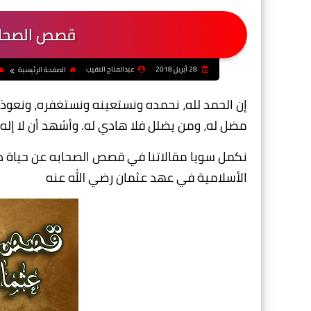
قصص الصحابه 
28 أبريل 2018
عبدالفتاح النقيب
الصفحة الرئيسية
إن الحمد لله، نحمده ونستعينه ونستغفره، ونعوذ ب
مضل له، ومن يضلل فلا هادي له. وأشهد أن لا إله 
نكمل سويا مقالاتنا في قصص الصحابه عن حياة ذي
الأسلامية في عهد عثمان رضي الله عنه