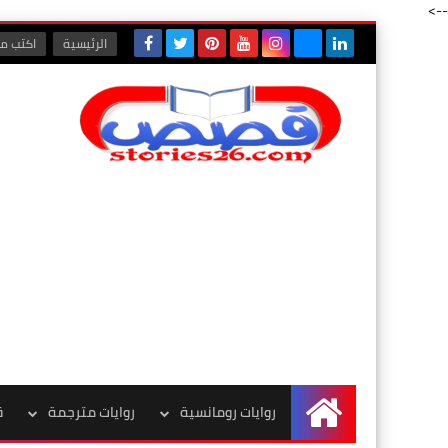
-->
الرئيسية
اكتب مع
روايات رومانسية
روايات مترجمة
ق
الرئيسية