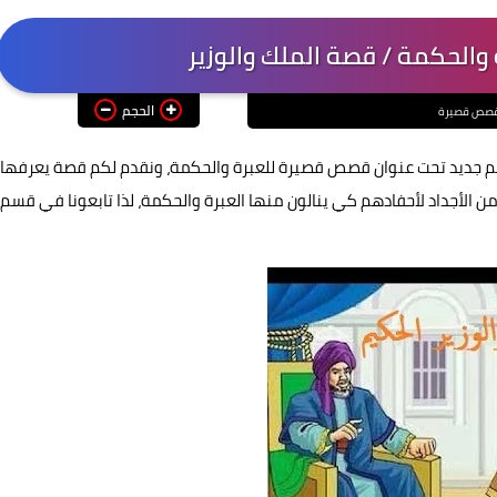
الحكمة / قصة الملك والوزير
الحجم
صص قصيرة
جديد تحت عنوان قصص قصيرة للعبرة والحكمة، ونقدم لكم قصة يعرفها
من الأجداد لأحفادهم كي ينالون منها العبرة والحكمة، لذا تابعونا في قسم