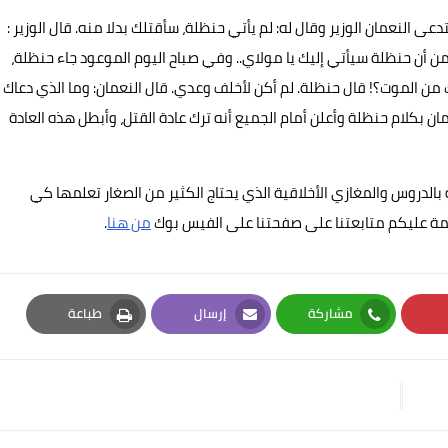
دعى النعمان الوزير وقال له: لم يأتي حنظلة، سأقتلك بدلا منه. قال الوزير :
ة من أن حنظلة سيأتي إليك يا مولاي.. وفي صباح اليوم الموعود جاء حنظلة،
 من الموت؟! قال حنظلة. لم أكن لأخلف وعدي. قال النعمان: وما الذي دعاك
ان بكلام حنظلة وأعلن أمام الجميع أنه ترك عادة القتل، وأبطل هذه العادة
الدروس والمغازي الأخلاقية الذي يحتاج الكثير من الصغار تعلمها كي
 عليكم متابعتنا على صفحتنا على الفيس بوك
من هنا
.
مشاركة
إرسال
طباعة
Print
Email
Whatsapp
Pi