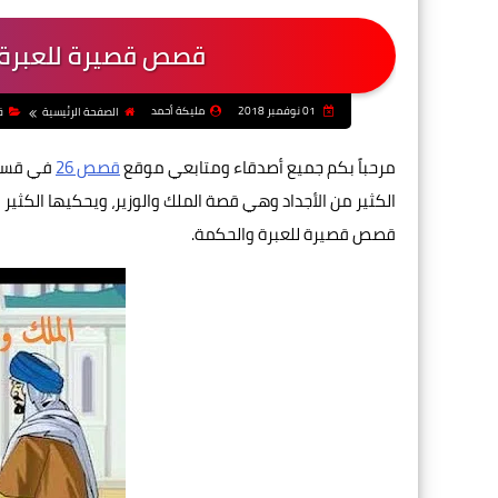
قصص قصيرة للعبرة و
01 نوفمبر 2018
مليكة أحمد
الصفحة الرئيسية
ق
مرحباً بكم جميع أصدقاء ومتابعي موقع
قصص 26
في قسم 
الكثير من الأجداد وهي قصة الملك والوزير، ويحكيها الكثير 
قصص قصيرة للعبرة والحكمة.