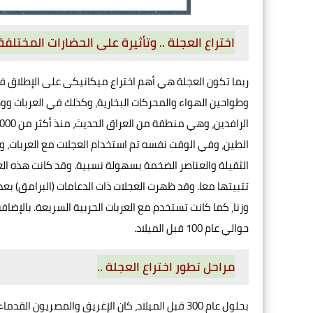
اختراع العجلة .. وتأثيرة على الحضارات المختلفة
ربما تكون العجلة هي أهم اختراع میکانیکی على الإطلاق 
وطواحين الهواء والمحركات البخارية، وكذلك في العربات ووس
الطين، وفي الوقت نفسه تم استخدام العجلات مع العربات، وه
الثقيلة والعناصر الضخمة بسهولة نسبية. وقد كانت هذه الع
وزنا، كما كانت تستخدم مع العربات الحربية السريعة. بالإض
حوالي عام 100 قبل الميلاد.
مراحل تطور اختراع العجلة ..
بحلول عام 300 قبل الميلاد، كان الإغريق والمصريو