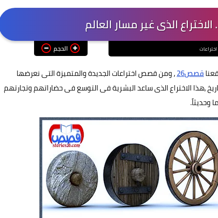
 الاختراع الذى غير مسار العالم
الحجم
اختراعات
قعنا
قصص26
, ومن قصص اختراعات الجديدة والمتميزة التى نعرضها
ريخ ,هذا الاختراع الذى ساعد البشرية فى التوسع فى حضاراتهم وتجارتهم
 وحديثاً.