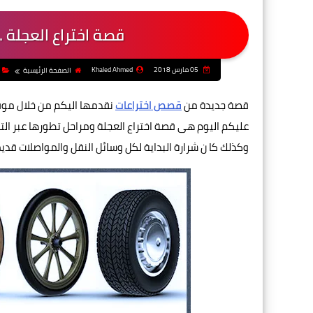
قصة اختراع العجلة ..
05 مارس 2018
Khaled Ahmed
الصفحة الرئيسية
قصة جديدة من
قصص اختراعات
نقدمها اليكم من خلال مو
عليكم اليوم هى قصة اختراع العجلة ومراحل تطورها عبر التا
وكذلك كا ن شرارة البداية لكل وسائل النقل والمواصلات قديما