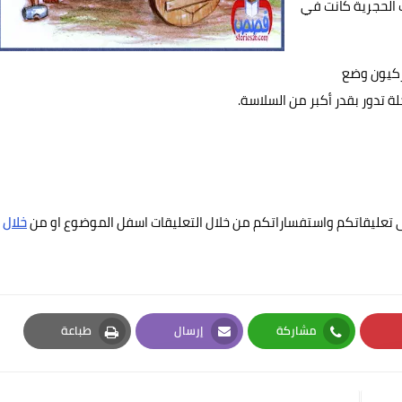
ت الحجرية كانت في
دانماركيون وضع
تدور بقدر أكبر من السلاسة.
لقى تعليقاتكم واستفساراتكم من خلال التعليقات اسفل الموضوع او من
خلال
مشاركة
إرسال
طباعة
Print
Email
Whatsapp
Pi