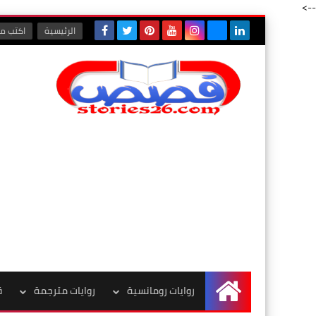
-->
الرئيسية
اكتب مع
روايات رومانسية
روايات مترجمة
ق
الرئيسية