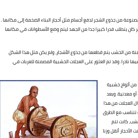
مصنوعة من جذوع الشجر لدفع أجسام مثل أحجار البناء الضخمة إلى مكانها .
مر كان يتطلب قدرا كبيرا جدا من الجهد ليتم وضع الأسطوانات في مكانها
متة من الخشب يتم قطعها من جذوع الأشجار، ولم يكن مثل هذا الشكل
ا نادرا. وقد تم العثور على العجلات الخشبية المصمتة للعربات في
ع من ألواح خشبية
و معدنية. ويعد
ال العجلات من هذا
ت تتناسب مع الطرق
خشب، كانت تتم
 الأحجار أثقل وزنا