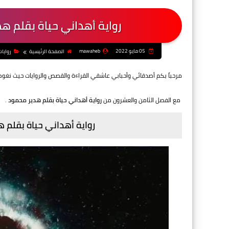
رواية أهداني حياة بقلم ه
05 مايو 2022
mawaheb
الصفحة الرئيسية
روايا
مرحباً بكم أصدقائي وأحبابي عاشقي القراءة والقصص والروايات حيث نغو
مع الفصل الثامن والعشرون من
رواية أهداني حياة بقلم هدير محمود
.
رواية أهداني حياة بقلم 