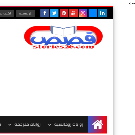
-->
الرئيسية
اكتب مع
روايات رومانسية
روايات مترجمة
ق
الرئيسية