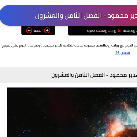
دير محمود - الفصل الثامن والعشرون
الحجم
ت رومانسية
روايات رومانسية مصرية
ص اليوم مع
رواية رومانسية مصرية
جديدة للكاتبة هدير محمود
, وموعدنا اليوم علي موقع
قصص 26
هدير محمود -
الفصل الثامن والعشرون