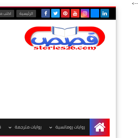
-->
الرئيسية
اكتب مع
روايات رومانسية
روايات مترجمة
ق
الرئيسية