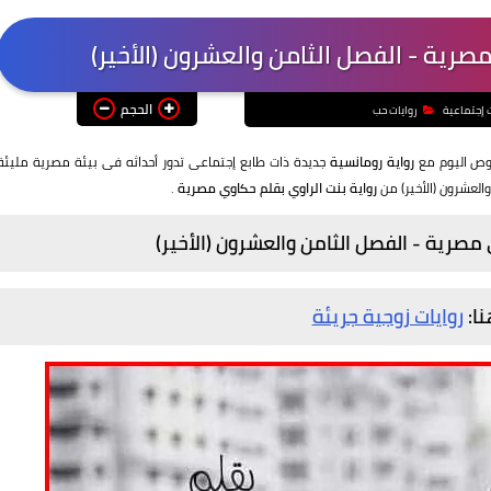
صرية - الفصل الثامن والعشرون (الأخير)
الحجم
ت إجتماعية
روايات حب
غوص اليوم مع
رواية رومانسية
جديدة ذات طابع إجتماعى تدور أحداثه فى بيئة مصرية مليئة
العشرون (الأخير) من
رواية بنت الراوي بقلم حكاوي مصرية
.
 مصرية - الفصل الثامن والعشرون (الأخير)
نا:
روايات زوجية جريئة