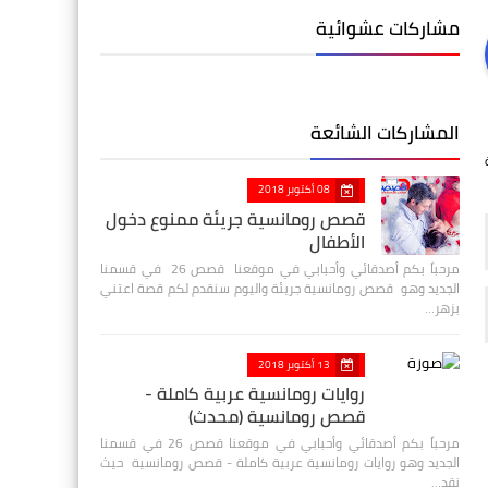
مشاركات عشوائية
المشاركات الشائعة
08 أكتوبر 2018
قصص رومانسية جريئة ممنوع دخول
الأطفال
مرحباً بكم أصدقائي وأحبابي في موقعنا قصص 26 في قسمنا
الجديد وهو قصص رومانسية جريئة واليوم سنقدم لكم قصة اعتني
بزهر…
13 أكتوبر 2018
روايات رومانسية عربية كاملة -
قصص رومانسية (محدث)
مرحباً بكم أصدقائي وأحبابي في موقعنا قصص 26 في قسمنا
الجديد وهو روايات رومانسية عربية كاملة - قصص رومانسية حيث
نقد…