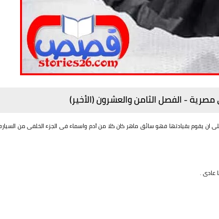
 مصرية - الفصل الثامن والعشرون (الأخير)
 ان يقوم بقيادتها فهو سائق ماهر كان كلا من آدم واسماء فى الجزء الخلفى من السياره
 عادى .