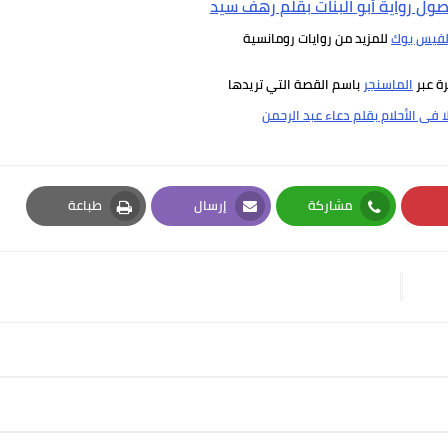
ول رواية أبو البنات بقلم رهف سيد
لفيس بوك
للمزيد من روايات رومانسية
رة عبر
الماسنجر
باسم القصة التي تريدها
ا فى الأحلام بقلم دعاء عبد الرحمن
مشاركة
إرسال
طباعة
Print
Email
Whatsapp
Pi