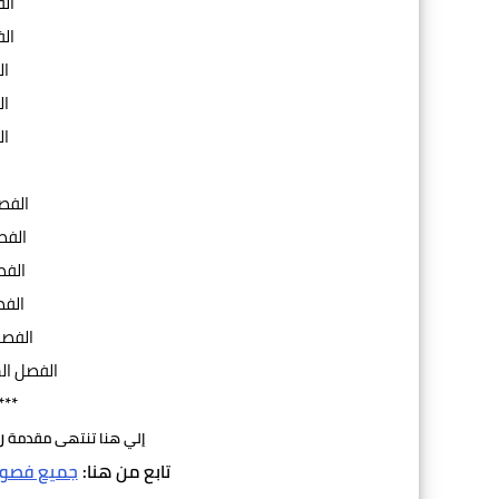
ال
ال
ال
ال
ال
ا
الفص
الفص
الفص
الفص
الفصل
الفصل ال
***
ر
إلي هنا تنتهى مقدمة
تابع من هنا:
جميع فصول 