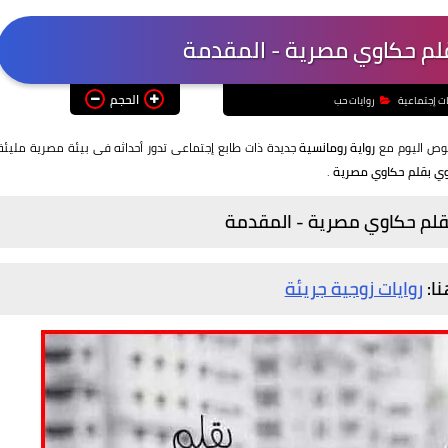
بقلم حكاوي مصرية - المقدمة
الحجم
ات إجتماعية
روايات حب
غوص اليوم مع
رواية رومانسية
جديدة ذات طابع إجتماعى تدور أحداثه فى بيئة مصرية مليئة
اوي بقلم حكاوي مصرية
.
 بقلم حكاوي مصرية - المقدمة
نا:
روايات زوجية جريئة