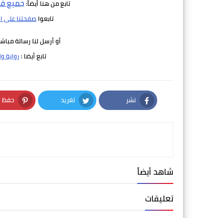
جميع فص
تابع من هنا أيضاً:
تابعوا
صفحتنا على ا
أو أرسل لنا رسالة مباش
تابع أيضا :
رواية ول
نشر
تغريد
حفظ
nterest
Twitter
Facebook
شاهد أيضاً
تعليقات