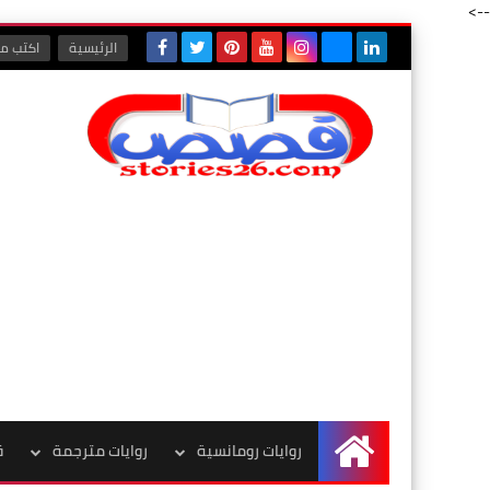
-->
الرئيسية
اكتب مع
روايات رومانسية
روايات مترجمة
ق
الرئيسية