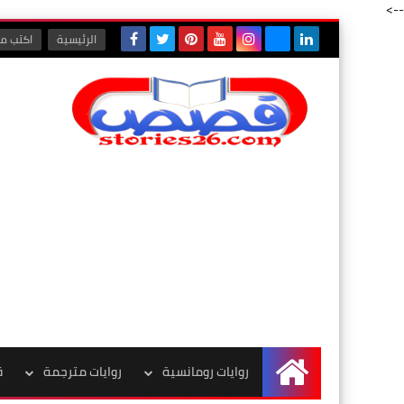
-->
الرئيسية
اكتب مع
روايات رومانسية
روايات مترجمة
ق
الرئيسية