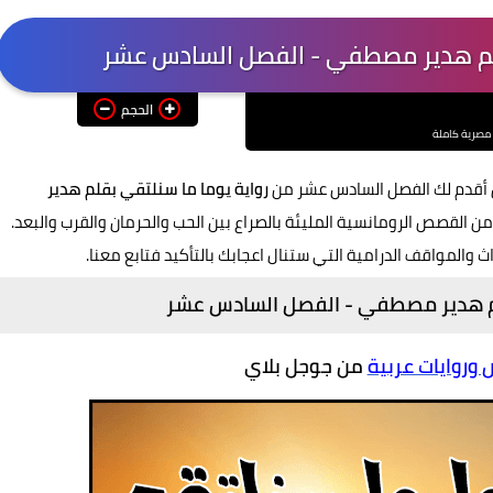
الحجم
 مصرية كاملة
أقدم لك الفصل السادس عشر من
رواية يوما ما سنلتقي بقلم هدير
 من القصص الرومانسية المليئة بالصراع بين الحب والحرمان والقرب والبعد.
اث والمواقف الدرامية التي ستنال اعجابك بالتأكيد فتابع معنا.
لم هدير مصطفي -
الفصل السادس عشر
روايات عربية
من جوجل بلاي