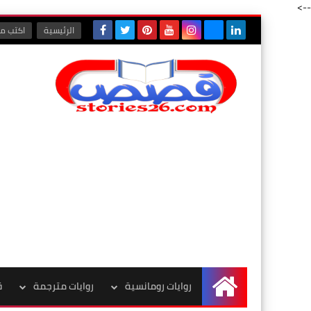
-->
الرئيسية
اكتب مع
روايات رومانسية
روايات مترجمة
ق
الرئيسية