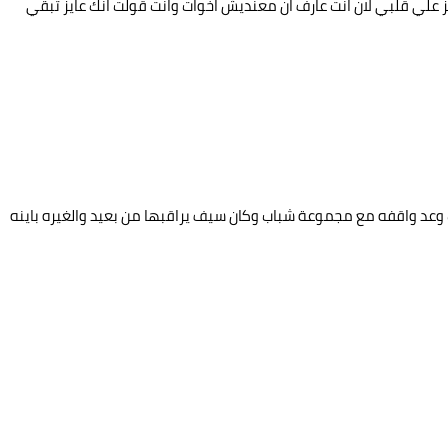
 علي قلبي لان انت عارف ان معنديش اخوات وانت قولت انك عايز تبقي
وعد واقفه مع مجموعة شباب وكان سيف يراقبها من بعيد والغيره باينه