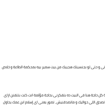
 و حتى لو بجنسيتك هجيبك من بيت سمير بيه بمحكمة الطاعة و خلاص
 كل حاجة هنا فى البيت ده بتفكرنى بحاجة مؤلمة انت كنت بتتفنن ازاى
ة تصدق اللى حواليك و ماتصدقنيش ، تصور يعنى اى إسلام ابن عمك يحاول