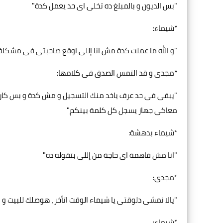
"بس الديون و بالمبلغ ده تخلى اى حد يعمل كدة"
*شيماء:
"و الله ما عملت كدة مش انا إللى اوقع صاحبتى فى مشكل
*مجدى و قد التمس الصدق فى كلامها:
"يبقى فى حد عرف ياخد منك التسجيل و مش كدة و بس كان ع
معاكى جهاز يسجل كل كلمة بينكم"
*شيماء بدهشة:
"انا مش فاهمة اى حاجة من إللى بتقوله ده"
*مجدى:
"يالا نمشى دلوقتى يا شيماء الوقت اتأخر ، هوصلك للبيت و
*شيماء: