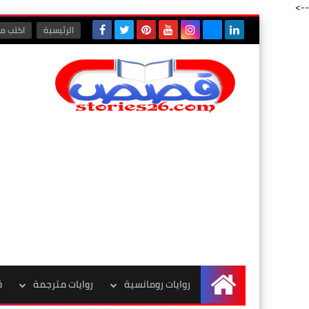
-->
الرئيسية
اكتب مع
روايات رومانسية
روايات مترجمة
ق
الرئيسية