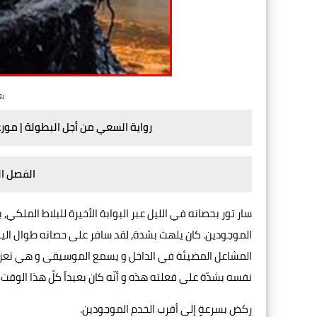
رو
رواية السعي من أجل البطولة | مورغ
الفصل ال
سار تور بحصانه في الليل عبر البوابة الأخيرة للبلاط الملكي, 
الموجودين. كان يلهث بشدة, لقد سافر على حصانه طوال الي
المشاعل المضيئة في الداخل و يسمع الموسيقى و هي تعزف ف
نفسه بشدّة على فعلته هذه و أنّه كان بعيداً كلّ هذا الوقت, 
ركض بسرعةٍ إلى أقرب الخدم الموجودين.