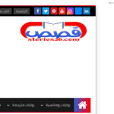
-->
الرئيسية
اكتب مع
روايات رومانسية
روايات مترجمة
ق
الرئيسية