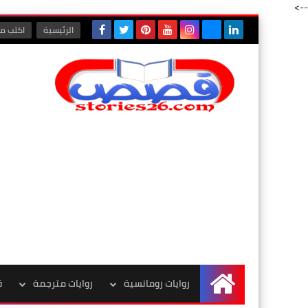
-->
الرئيسية
اكتب مع
روايات رومانسية
روايات مترجمة
ق
الرئيسية