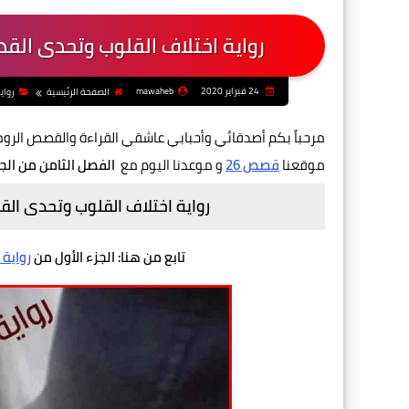
رواية اختلاف القلوب وتحدى القدر بقلم هاج
24 فبراير 2020
mawaheb
الصفحة الرئيسية
رواي
مرحباً بكم أصدقائي وأحبابي عاشقي القراءة والقصص الرو
موقعنا
قصص 26
و موعدنا اليوم مع
الفصل الثامن من الجز
رواية اختلاف القلوب وتحدى القدر بقلم ها
تابع من هنا: الجزء الأول من
رواية 