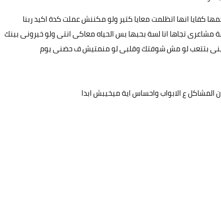
حمها كفايا انها اتظلمت معايا كتير ولو مكننش عملت كدة اكيد ربنا
 مشاعرى تجاها انا لسة بحبها بس الحياه معاكى انتى ولو خيرونى بينك
نا عينى بتتعب لو مش شوفتك وقلبى لو منمتيش ف حضنى يوم
المشاكل ع الابواب واحساس اية ميخيبش ابدا