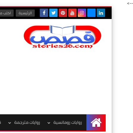
-->
الرئيسية
اكتب مع
روايات رومانسية
روايات مترجمة
ق
الرئيسية