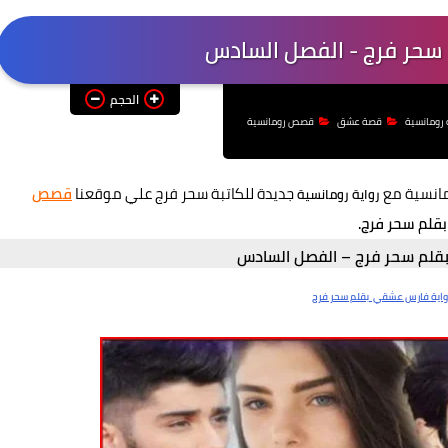
حر فرج - الفصل السادس
الحجم
 رومانسية
قصة عشق
قصص رومانسية
مانسية مع
جديدة للكاتبة سحر فرج علي موقعنا
قصص
رواية رومانسية
قلم سحر فرج.
قلم سحر فرج – الفصل السادس
واية فارس عشقي بقلم سحر فرج