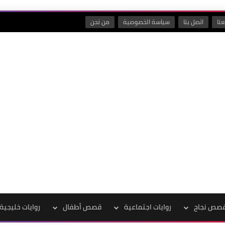
نا
اتصل بنا
سياسة الخصوصية
من نحن
صص نجاح
روايات اجتماعية
قصص أطفال
روايات خليجية