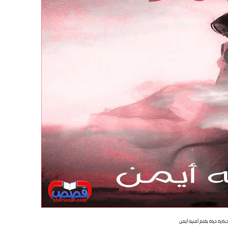
كاية حياة بقلم أمنيه أيمن