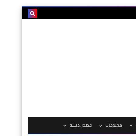
معلومات
قصص دينية