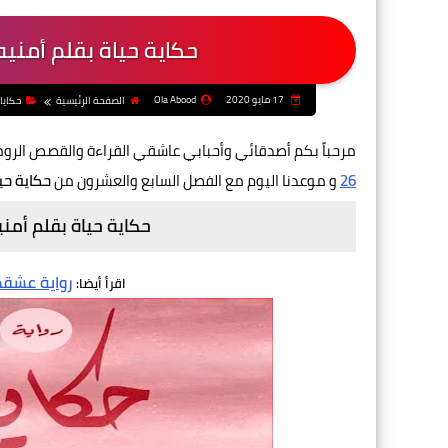
حكاية حياة بقلم أمنيه
17 مايو 2020
Ola Abood
الصفحة الرئيسية
حكايا
مرحباً بكم أصدقائي وأحبابي عاشقي القراءة والقصص الرو
26
و موعدنا اليوم مع الفصل السابع والعشرون من
حكاية حيا
حكاية حياة بقلم أمني
رواية عشق
اقرأ أيضا: