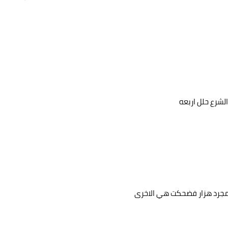
لشرع حلل اربعه
 مجرد هزار فضحكت هي الاخرى