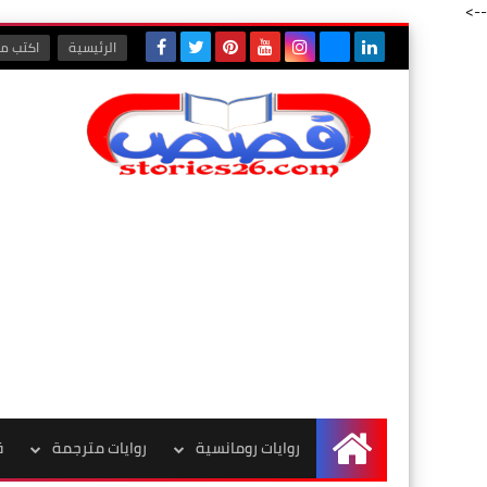
-->
الرئيسية
اكتب مع
روايات رومانسية
روايات مترجمة
ق
الرئيسية