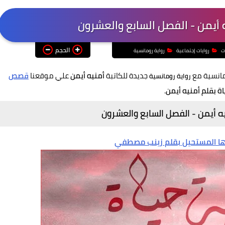
 أيمن - الفصل السابع والعشرون
الحجم
ت
روايات إجتماعية
رواية رومانسية
مانسية مع
جديدة للكاتبة
أمنيه أيمن
علي موقعنا
قصص
رواية رومانسية
ة بقلم أمنيه أيمن
.
ه أيمن - الفصل السابع والعشرون
ها المستحيل بقلم زينب مصطفي