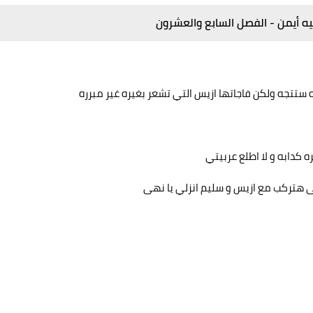
يه أيمن - الفصل السابع والعشرون
 ستتجه ولكن فاجاتها ازيس التي تشعر بغيره غير مبرره
 كدابه و لا اطلع عربيتي
هى هتركب مع ازيس و سليم انزلي يا نهى