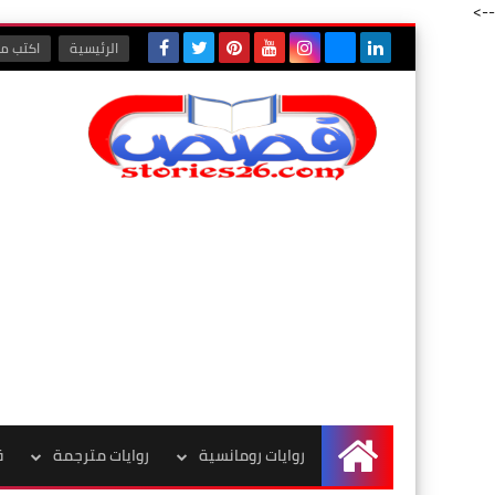
-->
الرئيسية
اكتب مع
روايات رومانسية
روايات مترجمة
ق
الرئيسية