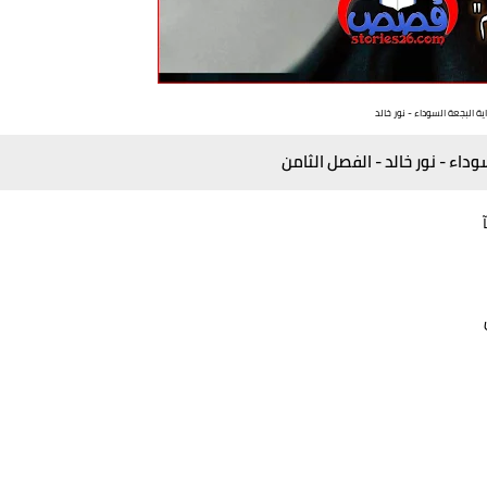
ية البجعة السوداء - نور خالد
وداء - نور خالد - الفصل الثامن