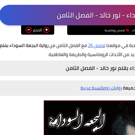
اء - نور خالد - الفصل الثامن
الحجم
ات
قصص رومانسية
لابة في موقعنا
قصص 26
مع الفصل الثامن من
رواية البجعة السوداء بقلم
عديد من الأحداث الرومانسية والطريفة والعاطفية.
ء بقلم نور خالد - الفصل الثامن
تجميعة
روايات رومانسية عربية