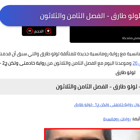
الحجم
صص مضحكة
مانسية مع رواية رومانسية جديدة للمتألقة لولو طارق والتي سبق أن قدمنا
2
وموعدنا اليوم مع الفصل الثامن والثلاثون من
رواية خادمتى ولكن 
لولو طارق
واية خادمتى ولكن ج1 -لولو طارق
أيضا:
روايات رومانسية