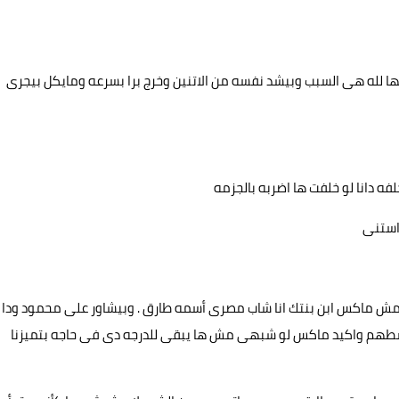
نها لله هى السبب وبيشد نفسه من الاتنين وخرج برا بسرعه ومايكل بيجرى
لفه دانا لو خلفت ها اضربه بالجزمه
استنى
 مش ماكس ابن بنتك انا شاب مصرى أسمه طارق . وبيشاور على محمود ودا
سطهم واكيد ماكس لو شبهى مش ها يبقى للدرجه دى فى حاجه بتميزنا