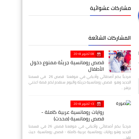
مشاركات عشوائية
المشاركات الشائعة
08 أكتوبر 2018
قصص رومانسية جريئة ممنوع دخول
ج2 -
الأطفال
مرحباً بكم أصدقائي وأحبابي في موقعنا قصص 26 في قسمنا
الجديد وهو قصص رومانسية جريئة واليوم سنقدم لكم قصة اعتني
بزهر…
13 أكتوبر 2018
روايات رومانسية عربية كاملة -
قصص رومانسية (محدث)
مرحباً بكم أصدقائي وأحبابي في موقعنا قصص 26 في قسمنا
الجديد وهو روايات رومانسية عربية كاملة - قصص رومانسية حيث
نقد…