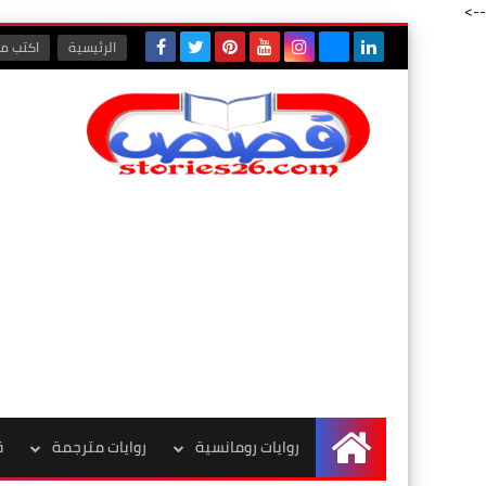
-->
الرئيسية
اكتب مع
روايات رومانسية
روايات مترجمة
ق
الرئيسية