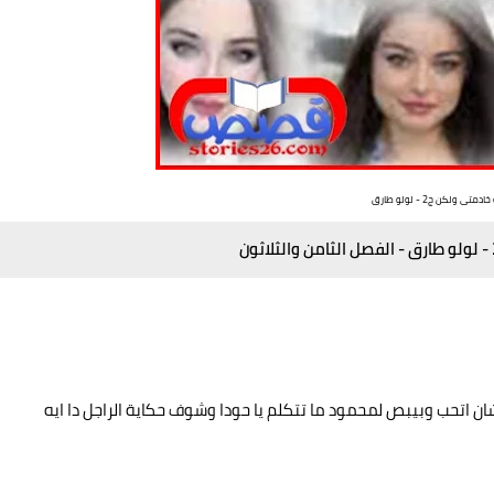
ادمتى ولكن ج2 - لولو طارق
ن اتحب وبيبص لمحمود ما تتكلم يا حودا وشوف حكاية الراجل دا ايه