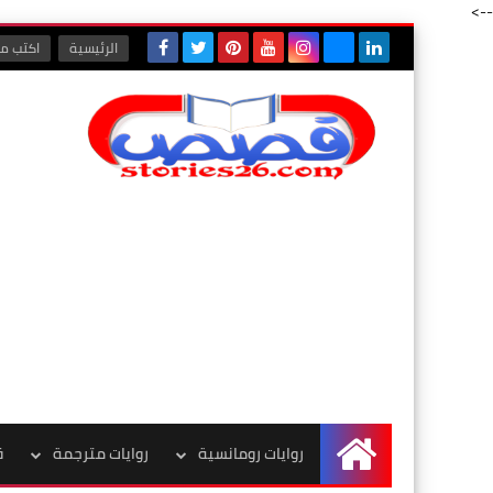
-->
الرئيسية
اكتب مع
روايات رومانسية
روايات مترجمة
ق
الرئيسية