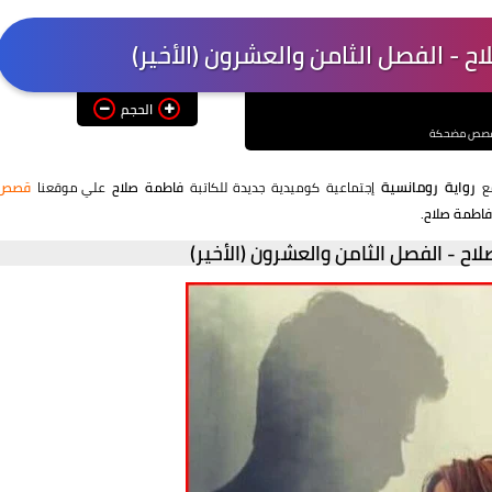
ح - الفصل الثامن والعشرون (الأخير)
الحجم
صص مضحكة
رواية رومانسية
ع
إجتماعية كوميدية جديدة للكاتبة
فاطمة صلاح
علي موقعنا
قصص
 فاطمة صلاح.
اح - الفصل الثامن والعشرون (الأخير)