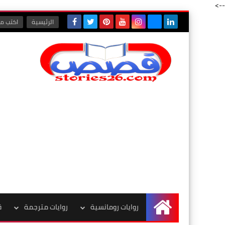
-->
الرئيسية
اكتب مع
روايات رومانسية
روايات مترجمة
ق
الرئيسية