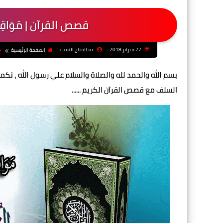
قصص القرآن | مَوَاقِفُ و
27 فبراير 2018
عبدالفتاح النقيب
الصفحة الرئيسية
بسم الله والحمد لله والصلاة والسلام علي رسول الله ، نكم
السلف مع قصص القرآن الكريم ......