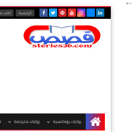
-->
الرئيسية
اكتب مع
روايات رومانسية
روايات مترجمة
ق
الرئيسية