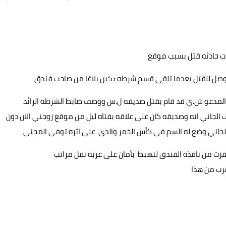
دت حادثه قتل بسبب موقع
وصل للقتل بعدما تلقى قسم شرطه بكين بلاغا من صاحب فندق
 المدعو ش.ي قد قام بقتل صديقه ل.س ووصف ضابط الشرطه الرائد
رف الجاني انه وصديقه كان على علاقه بفتاه ليل من موقع زوجني الان دون
 الجاني وضع له السم فى كأس الخمر والذى على اثره توفى المجنى
قفزت من نافذه الفندق لتهبط بأمان على عربه نقل مراتب
غرب من هذا