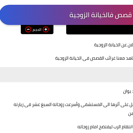
الحجم
 عن الخيانة الزوجية
شاهد معنا غرائب القصص فى الخيانة الزوجية
يوان
قل على أثرها الى المستشفى وأسرعت زوجاته السبع عشر فى زيارته
هن
تقام الرب ليفتضح امام زوجاته