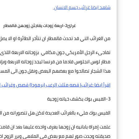
شاهد ايضا غرائب جسم الانسان
غرائ2-اربعة زوجات يفاجئن زوجهن فالمطار
من الغرائب التي قد تحدث فالمطار ان تتأخر الطائرة او الا
تفاجىء الرجل الأمريكي جون مكافي بزوجاته الاربعة اللذى 
مطار لوس انجلوس قادما من فرنسا ليجد زوجاته الاربعة وبإ
هذا الشجار تصالحوا مع بعضهم البعض ونقل جون الى المست
اقرأ ايضا :غرائب| قصه مثلث الرعب (برمودا) قصص وغرائب ا
3-الفيس بوك يكشف خيانه زوجية
الفيس بوك مليء بالغرائب العديدة لاكن هل تتصورانه من 
علمت إمراة يابانيه ان زوجها يعرف واحده عليها بعد ان ق
صديقته وجدت صور لهم مع بعض فى الملاهي وبرر الزوج اخ