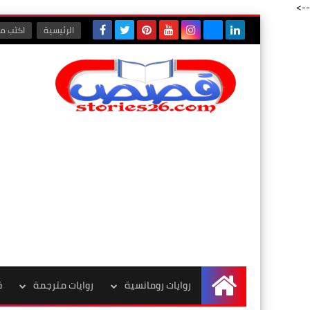
-->
الرئيسية
اكتب مع
روايات رومانسية
روايات مترجمة
ق
الرئيسية