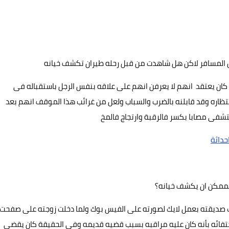
 يصل المسافر لاكن هل شاهدت من قبل رحله طيران تكشف خيانه
كان يعتقد انهم لا يعرفن انهم على علاقه بنفس الرجل باستقباله فى
نتظاره وقد قابلنه بالضرب والسباب ولعل من غرائب هذا الموقف انهم بعد
شفى مصابا بكسر فالرقبة وارتجاج فالمخ
حداثة
الممكن ان يكشف خيانه؟
امت صديقته بعمل لايك لصورته على الفيس بوك ولما دخلت زوجته على صفحت
تفائه بأنه كان عليه مراقبه بسبب قضيه قديمه وفى الحقيقة كان يقضى