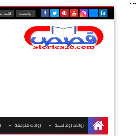
-->
الرئيسية
اكتب مع
روايات رومانسية
روايات مترجمة
ق
الرئيسية