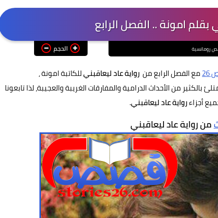
 بقلم امونة .. الفصل الرابع
الحجم
 رومانسية
26
مع الفصل الرابع من
رواية عاد ليعاقبني
للكاتبة امونة ،
لئ بالكثير من الأحداث الدرامية والمفارقات الغريبة والعجيبة، لذا تابعونا
ميع أجزاء
رواية عاد ليعاقبني
.
ث
من رواية عاد ليعاقبني