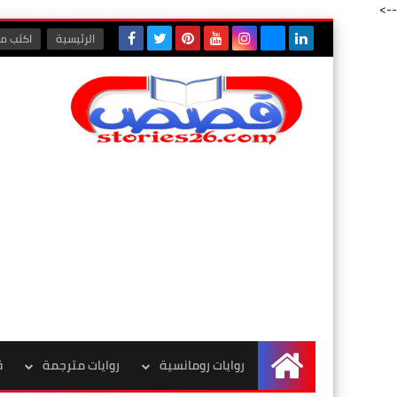
-->
الرئيسية
اكتب مع
روايات رومانسية
روايات مترجمة
ق
الرئيسية