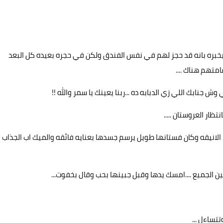
بره بانه قد حجز لهم في نفس الفندق ولكن في حجره بعيده كل البعد
متهم هناك ....
جنابك اللي زي الدبابه ده ...ربنا يعينك يا سمر والله !!
ار العروستان .....
ء الانيقه وكان فستانها طويل يرسم جسدها بعنايه فائقه والميك اب الجذاب
 الجميع ....امسك يدها وقبل جبينها بحب وقال بخفوت...
ساءل ...