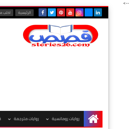
-->
الرئيسية
اكتب مع
روايات رومانسية
روايات مترجمة
ق
الرئيسية