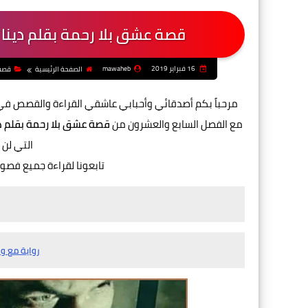
قصة عشق بلا رحمة بقلم دينا إ
16 فبراير 2019
mawaheb
الصفحة الرئيسية
قصة
مرحباً بكم أصدقائي وأحبابي عاشقي القراءة والقصص ف
مع الفصل السابع والعشرون من
قصة عشق بلا رحمة بقلم دين
التي لن 
تابعونا لقراءة جميع فصو
رواية مع و