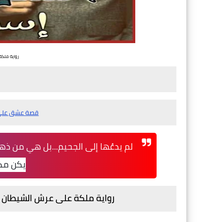
رواية ملكة
قصة عشق علي 
لم يدعُها إلى الجحيم...
بل هي من ذهبت 
يكن مكان
رواية ملكة على عرش الشيطان ب