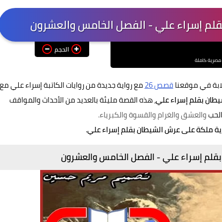
قلم إسراء علي - الفصل الخامس والعشرون
الحجم
 مصرية كاملة
لابة في موقعنا
قصص 26
مع رواية جديدة من روايات الكاتبة إسراء علي مع
طان بقلم إسراء علي
،
هذه القصة مليئة بالعديد من الأحداث والمواقف
لحب
والعشق والغرام والقسوة والكبرياء.
ية ملكة على عرش الشيطان بقلم إسراء علي
.
بقلم إسراء علي - الفصل الخامس والعشرون