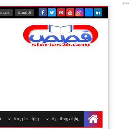
-->
الرئيسية
اكتب مع
روايات رومانسية
روايات مترجمة
ق
الرئيسية