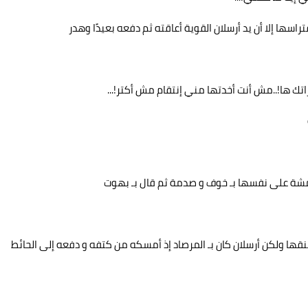
ها إلا أن يد أرسلان القوية أعاقته ثم دفعه بعيدًا وهدر
ك ها!..مش أنت أخدتها مني إنتقام مش أكتر!...
مشة على نفسها بـ خوف و صدمة ثم قال بـ بهوت
ُنقها ولكن أرسلان كان بـ المرصاد إذ أمسكه من كتفه و دفعه إلى الحائط