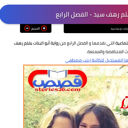
بقلم رهف سيد - الفصل الرابع
الحجم
ايات إجتماعية
تماعية
التي نقدمها و
الفصل الرابع من
رواية أبو البنات بقلم رهف
اث المتناقضة والممتعة.
ا المستحيل للكاتبة زينب مصطفي