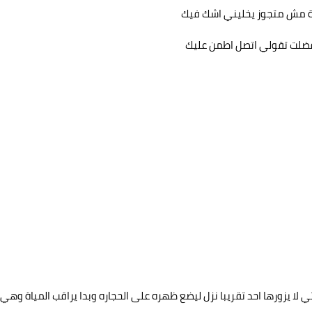
دة مش متجوز يخليني اشك فيك
لي فضلت تقولي اتصل اطمن عليك
 لا يزورها احد تقريبا نزل ليضع ظهره على الحجاره وبدا يراقب المياة وهي