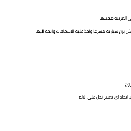
ي العربيه هجيبها
ن يزن سيارته مسرعا واخذ علبه الاسعافات واتجه اليها
روح
ايجاد اي تعبير تدل على الالم