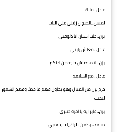
عادل...مالك
لميس...الحيوان زقني على الباب
يزن...طب استان انا دلوقتي
عادل...معلش يابني
يزن...لا محصلش حاجه عن اذنكم
عادل...مع السلامه
خرج يزن من المنزل وهو يحاول فهم ما حدث وفهم الشعور 
ليجيب
يزن...عايز ايه يا اخرة صبري
محمد...بطمن عليك يا حب عمري