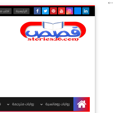
-->
الرئيسية
اكتب مع
روايات رومانسية
روايات مترجمة
ق
الرئيسية