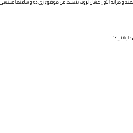
ل مهند و مراته الأول عشان ثروت ينبسط من موضوع زى ده و ساعتها هينسى
 دلوقتى؟"