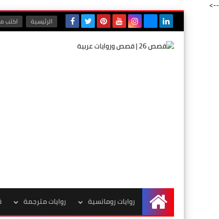
-->
الرئيسية
اكتب مع
روايات رومانسية
روايات مترجمة
ق
الرئيسية