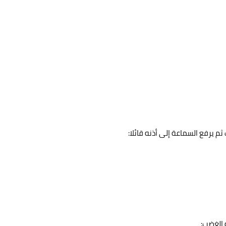
 يرفع السماعة إلى أذنه قائلا:
 الغضب: