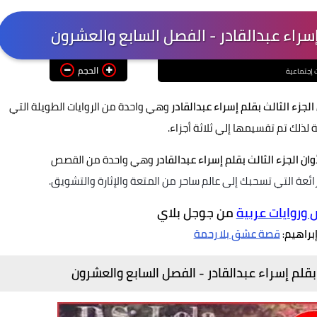
الحجم
ت إجتماعية
الجزء الثالث بقلم إسراء عبدالقادر
وهي واحدة من الروايات الطويلة التي
ة لذلك تم تقسيمها إلي ثلاثة أجزاء.
وان الجزء الثالث بقلم إسراء عبدالقادر
وهي واحدة من القصص
رائعة
التي تسحبك إلى عالم ساحر من المتعة والإثارة والتشويق.
روايات عربية
من جوجل بلاي
إبراهيم
قصة عشق بلا رحمة
:
 بقلم إسراء عبدالقادر -
الفصل السابع والعشرون