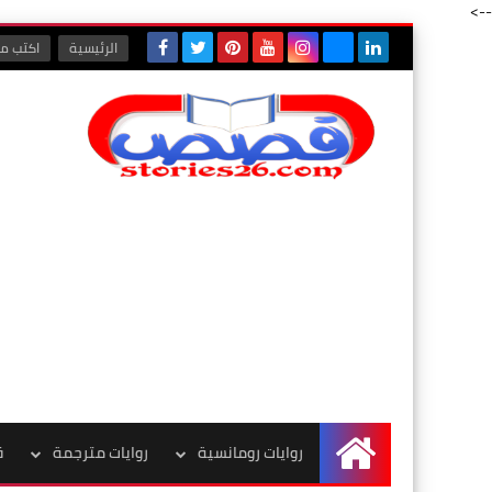
-->
الرئيسية
اكتب مع
روايات رومانسية
روايات مترجمة
ق
الرئيسية