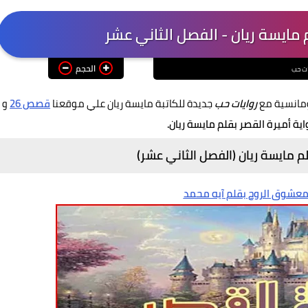
 مايسة ريان - الفصل الثاني عشر
الحجم
ات حب
ومانسية مع
روايات حب
جديدة للكاتبة مايسة ريان علي موقعنا
قصص 26
و
اية أميرة القصر بقلم مايسة ريان.
لم مايسة ريان (الفصل الثاني عشر)
 معشوق الروح بقلم آيه محمد