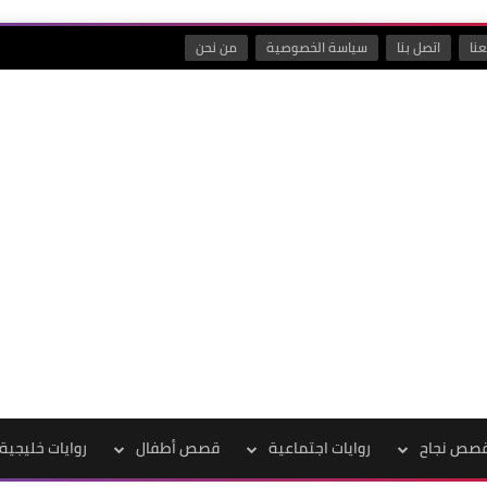
نا
اتصل بنا
سياسة الخصوصية
من نحن
صص نجاح
روايات اجتماعية
قصص أطفال
روايات خليجية