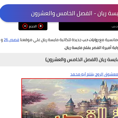
ايسة ريان - الفصل الخامس والعشرون
الحجم
ات حب
ومانسية مع
روايات حب
جديدة للكاتبة مايسة ريان علي موقعنا
قصص 26
و
اية أميرة القصر بقلم مايسة ريان.
مايسة ريان (الفصل الخامس والعشرون)
 معشوق الروح بقلم آيه محمد