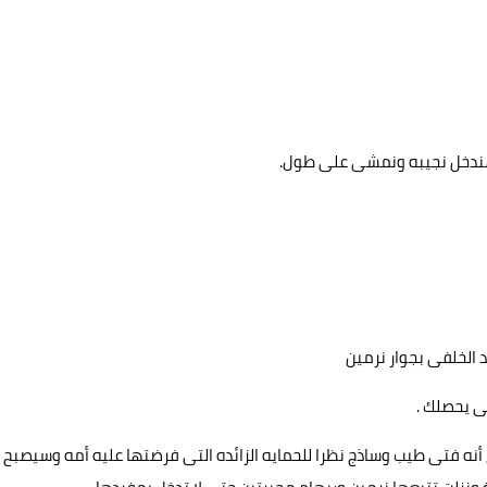
.. هندخل نجيبه ونمشى على طول.
د الخلفى بجوار نرمين
ى يحصلك .
نه فتى طيب وساذج نظرا للحمايه الزائده التى فرضتها عليه أمه وسيصبح