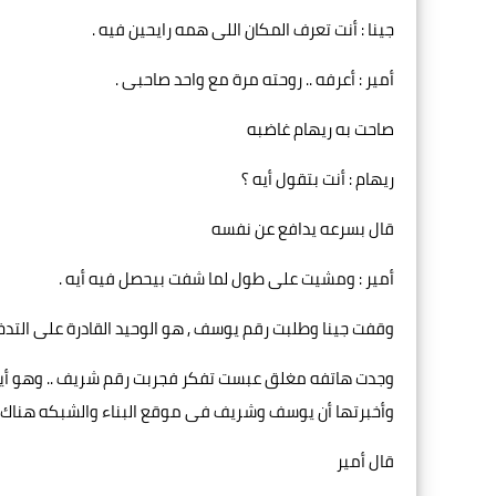
جينا : أنت تعرف المكان اللى همه رايحين فيه .
أمير : أعرفه .. روحته مرة مع واحد صاحبى .
صاحت به ريهام غاضبه
ريهام : أنت بتقول أيه ؟
قال بسرعه يدافع عن نفسه
أمير : ومشيت على طول لما شفت بيحصل فيه أيه .
وقفت جينا وطلبت رقم يوسف , هو الوحيد القادرة على التد
وجدت هاتفه مغلق عبست تفكر فجربت رقم شريف .. وهو أيضا
وأخبرتها أن يوسف وشريف فى موقع البناء والشبكه هناك سي
قال أمير