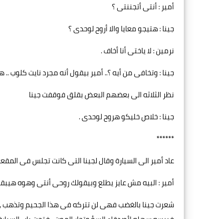
أمير : أنتى أتجننتى ؟
جينا : هتيجو معايا والا أروح لوحدى ؟
نرمين : لا ياختى أنا أخاف .
جينا : وتخافى من أيه ؟.. أمير بيقول أنه مجرد نايت كلوب 
نظر الثلاثه الى بعضهم البعض بقلق فوقفت جينا
جينا : خلاص خليكو هروح لوحدى .
******
عاد أمير الى السيارة وقال لجينا التى كانت تجلس فى المقع
أمير : البيه مش عايز يطلع وبيقولك روحى أنتى وهوه هيبق
شعرت جينا بالغضب فهى لن تتركه فى هذا الجحيم وتذهب , أ