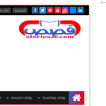
-->
الرئيسية
اكتب مع
روايات رومانسية
روايات مترجمة
ق
الرئيسية