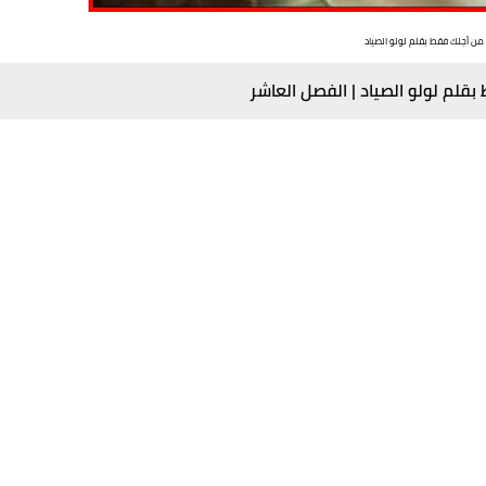
 من أجلك فقط بقلم لولو الصياد
بقلم لولو الصياد | الفصل العاشر