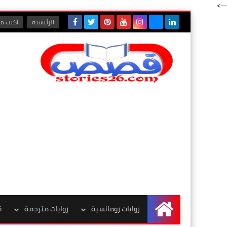
-->
الرئيسية
اكتب مع
روايات رومانسية
روايات مترجمة
ق
الرئيسية