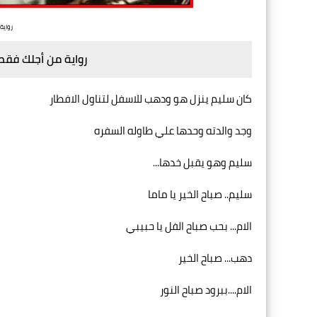
رواية
رواية من أجلك فقط 
كان سليم ينزل هو ودهب للاسفل لتناول الافطار
وجد والدته وحدها علي طاوله السفره
سليم وهو يقبل خدها...
سليم.. صباح الخير يا ماما
الام... بحب صباح الفل يا حبيبي
دهب... صباح الخير
الام....ببرود صباح النور