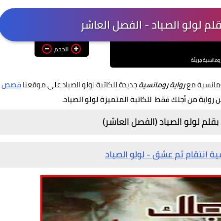
لم لولو الصياد - الفصل العاشر
الحجم
رومانسية جريئة
ومانسية مع
رواية رومانسية
جديدة للكاتبة لولو الصياد علي موقعنا
قصص
ن رواية من أجلك فقط
للكاتبة المتميزة لولو الصياد.
قلم لولو الصياد (الفصل العاشر)
ية انتقام ثم عشق - لولو الصياد