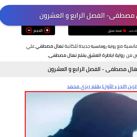
 مصطفى- الفصل الرابع و العشرون
الحجم
ات حب
قصة عشق
مانسية مع
جديدة للكاتبة
نهال مصطفي
علي
رواية رومانسية
ون من
رواية اباطرة العشق بقلم نهال مصطفى.
نهال مصطفى - الفصل الرابع و العشرون
زين (الجزء الأول) بقلم زيزي محمد