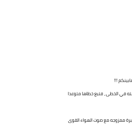
بينكم !!!
ته في الخطى ، فتبع خطاها متوعدا
 بنبرة ممزوجه مع صوت الهواء القوى