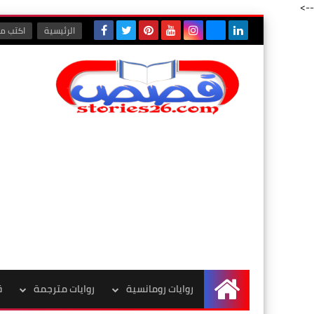
-->
الرئيسية
اكتب مع
روايات رومانسية
روايات مترجمة
ق
الرئيسية