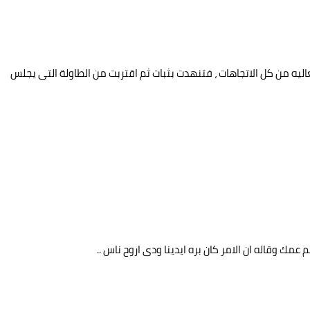
ليه من كل الاتجاهات ، فتنهدت بثبات ثم اقتربت من الطاولة التى يجلس
مك وقاله ان الامر كان بره ايدينا ودى اروح ناس ..