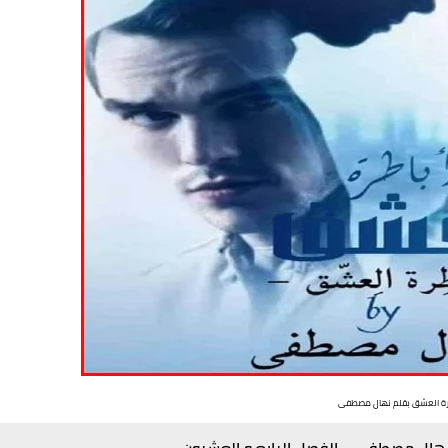
رة العشق بقلم نهال مصطفى