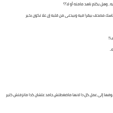
، وهل يكلم ناهد مامته أو لا؟؟
اسك مصحف بيقرا فيه وبيدعى من قلبه إن علا تكون بخير
!!
.
 خوفها إلى عمل كل دا لانها ماضغطتش جامد علشان كدا مانزفتش كتير