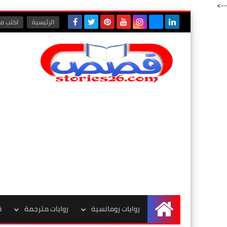
-->
الرئيسية
اكتب مع
روايات رومانسية
روايات مترجمة
ق
الرئيسية