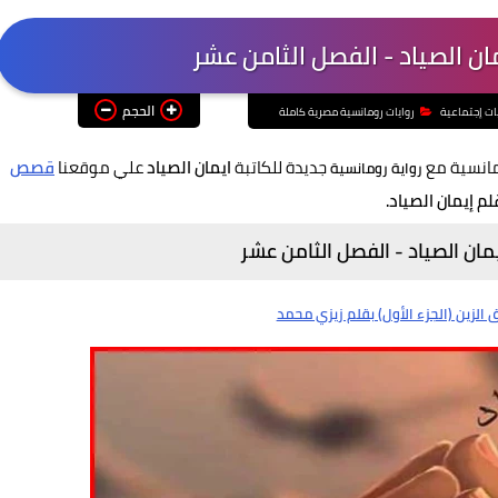
مان الصياد - الفصل الثامن عشر
الحجم
ات إجتماعية
روايات رومانسية مصرية كاملة
مانسية مع
جديدة للكاتبة
ايمان الصياد
علي موقعنا
قصص
رواية رومانسية
لم إيمان الصياد.
يمان الصياد - الفصل الثامن عشر
الزين (الجزء الأول) بقلم زيزي محمد