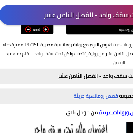
ت سقف واحد - الفصل الثامن عشر
الحجم
رومانسية
روايات حيث نغوص اليوم مع
رواية رومانسية مصرية
للكاتبة المميزة دعاء
ل الثامن عشر من رواية إغتصاب ولكن تحت سقف واحد - بقلم دعاء عبد
الرحمن
حت سقف واحد - الفصل
الثامن عشر
تجميعة
قصص رومانسية جريئة
روايات عربية
من جوجل بلاي