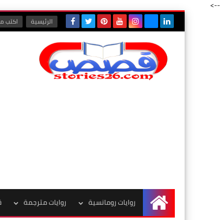
-->
الرئيسية
اكتب مع
روايات رومانسية
روايات مترجمة
ق
الرئيسية