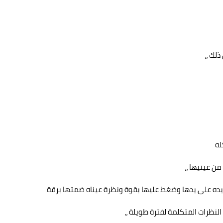
لك ،،
ن عينيها ،،
يده على يدها وضغط عليها بقوة ونظرة عيناه ضمتها برقة
لنظرات المتكلمة لفترة طويلة ،،