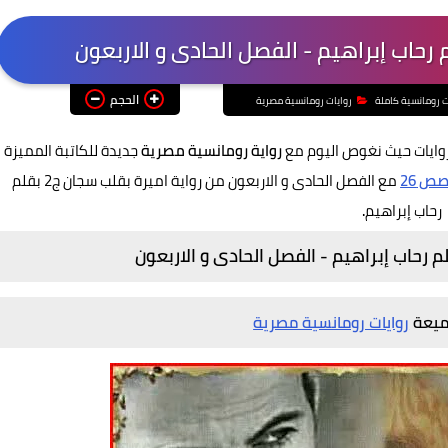
الحجم
ت رومانسية كاملة
روايات رومانسية مصرية
روايات حيث نغوص اليوم مع
رواية رومانسية مصرية
جديدة للكاتبة المميزة
ص 26
مع الفصل الحادى و الاربعون من رواية اميرة بقلب سجان ج2 بقلم
رحاب إبراهيم
.
جميعة
روايات رومانسية مصرية