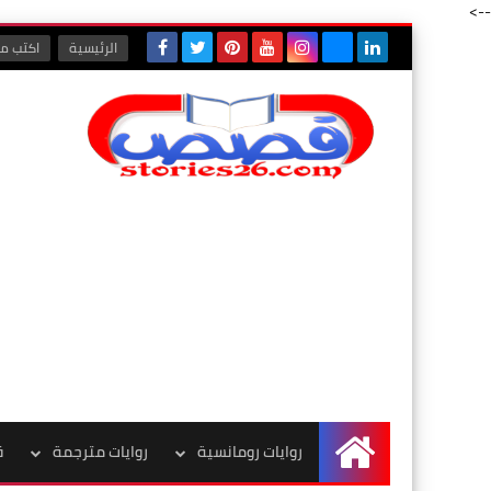
-->
الرئيسية
اكتب مع
روايات رومانسية
روايات مترجمة
ق
الرئيسية