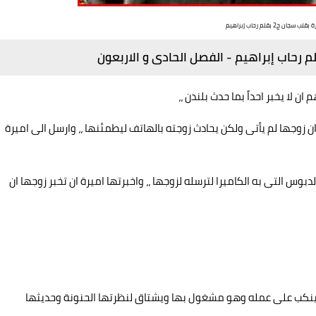
 سجان ج2 بقلم رحاب إبراهيم
-
الفصل الحادى و الاربعون
 لا يخبر احداً بما حدث بلندن ،،
زوجها لم يأتى ولكن يحادث زوجته بالهاتف ليطمئنها ،، وارسل الى اميرة
الدبوس التى به الكاميرا لترسله لزوجها ،، واخبرتها اميرة ان تخبر زوجها ان
لينكب على عمله وهو مشغول بها ويشتاق لنظرتها الحنونة وحديثها