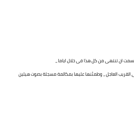
سمت ان تنتهى من كل هذا فى خلال اياما ،،
ى القريب العاجل ،، وطمئنها عليها بمكالمة مسجلة بصوت هيلين