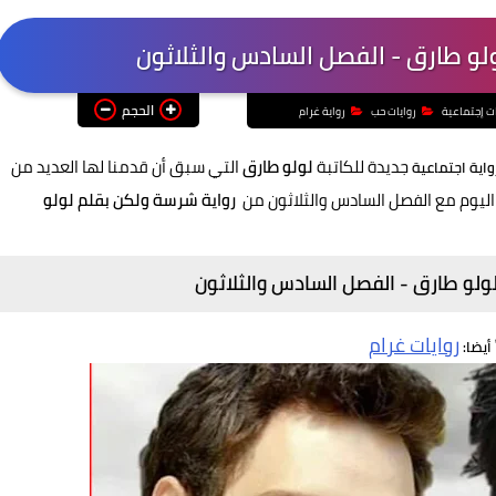
لو طارق - الفصل السادس والثلاثون
الحجم
ات إجتماعية
روايات حب
رواية غرام
جديدة للكاتبة
لولو طارق
التي سبق أن قدمنا لها العديد من
واية اجتماعية
اليوم مع الفصل السادس والثلاثون من
رواية شرسة ولكن بقلم لولو
ولو طارق - الفصل السادس والثلاثون
روايات غرام
 أيضا: