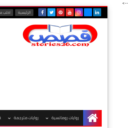
-->
الرئيسية
اكتب مع
روايات رومانسية
روايات مترجمة
ق
الرئيسية