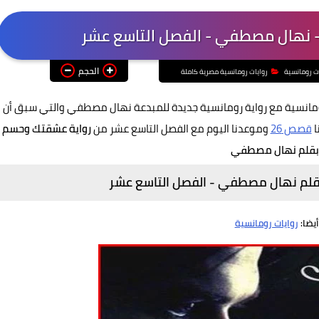
- نهال مصطفي - الفصل التاسع عشر
الحجم
ات رومانسية
روايات رومانسية مصرية كاملة
لرومانسية مع رواية رومانسية جديدة للمبدعة نهال مصطفي والتي سبق أن
ا
قصص 26
وموعدنا اليوم مع الفصل التاسع عشر من
رواية عشقتك وحسم
 بقلم نهال مصطفي
قلم نهال مصطفي - الفصل التاسع عشر
أيضا:
روايات رومانسية