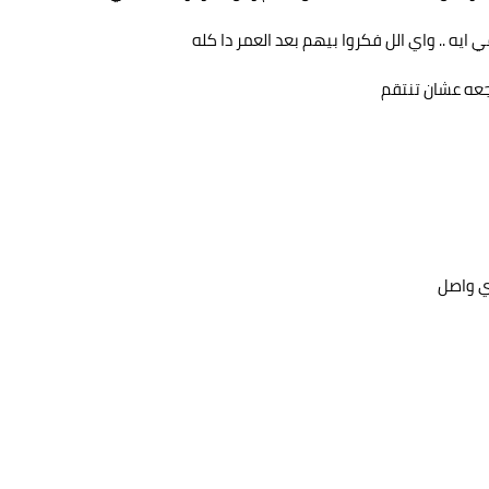
ايه .. واي الل فكروا بيهم بعد العمر دا كله
جعه عشان تنتقم
ي واصل