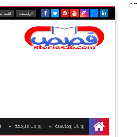
-->
الرئيسية
اكتب مع
روايات رومانسية
روايات مترجمة
ق
الرئيسية