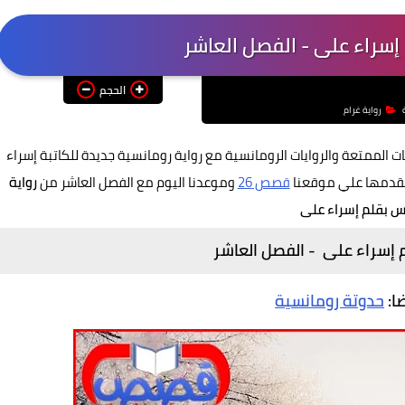
إسراء على - الفصل العاشر
الحجم
رواية غرام
ت الممتعة والروايات الرومانسية مع رواية رومانسية جديدة للكاتبة إسراء
 نقدمها علي موقعنا
قصص 26
وموعدنا اليوم مع الفصل العاشر من
رواية
س بقلم إسراء على
م إسراء على - الفصل
العاشر
ضا:
حدوتة رومانسية