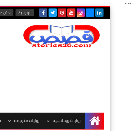
-->
الرئيسية
اكتب مع
روايات رومانسية
روايات مترجمة
ق
الرئيسية