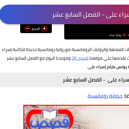
راء على - الفصل السابع عشر
الحجم
رواية غرام
ت الممتعة والروايات الرومانسية مع رواية رومانسية جديدة للكاتبة إسراء
حث نقدمها علي موقعنا
قصص 26
وموعدنا اليوم مع الفصل السابع عشر
ة يونس بقلم إسراء على
إسراء على - الفصل
السابع عشر
ضا:
حدوتة رومانسية