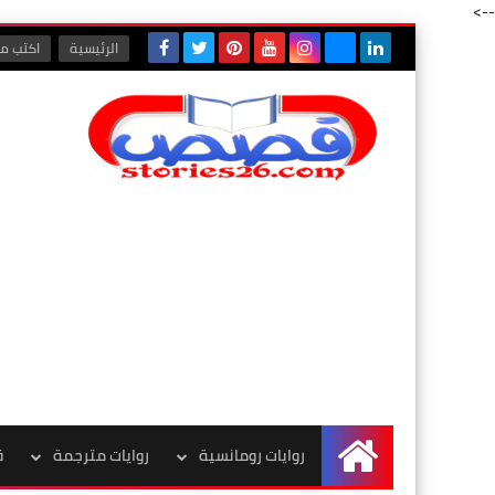
-->
الرئيسية
اكتب مع
روايات رومانسية
روايات مترجمة
ق
الرئيسية