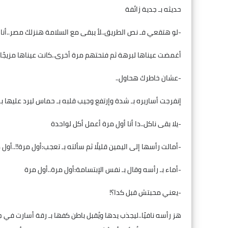
حديثه بـ جدية زائفة
-لو هتقعي فـ نص الطريق..لأ يبقى مع السلامة هنزلك مصر..أن
أغمضت عيناها لبرهة ثم فتحتهم مرة أخرى..كانت عيناها مزيجًا م
-عشان خاطرك هحاول..
إنفرجت أساريره بـ شدة وإرتفع وجيب قلبه بـ حماس ليرد عليها بـ
-يلا بقى ناكل..دا أنا أول مرة أعمل أكل لواحدة
-أمالت رأسها إلى اليمين قليلًا ثم سألته بـ تعجب:أول مرة!!..أول م
-أماء بـ رأسه وقال بـ نفس الإبتسامة:أول مرة..أول مرة
-يعني محبتش قبل كدا؟!
هز رأسه نافيًا..ليجذب يدها ويُقبل باطن كفها بـ رقة أسارت 