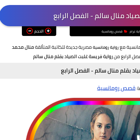
ياد منال سالم - الفصل الرابع
الحجم
ية غرام
قصص رومانسية
مانسية مع
مصرية جديدة للكاتبة المتألقة
منال محمد
رواية
رومانسية
صل الرابع من
رواية فريسة غلبت الصياد بقلم منال سالم
اد بقلم منال سالم - الفصل الرابع
قصص رومانسية
ا: