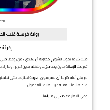
رواية 
رواية فريسة غلبت الصي
إقرأ أي
ظلت كارما تجوب الشوارع محاولة أن تهديء من روعها حتى لا 
تعرصت للإهانة بدون وجه حق .. وللظلم بدون تبرير ، وما زاد
لم يكن أمام كارما أي مفر سوى العودة لمنزلها حتى تطمئن
والدتها بما سمعته عبر الهاتف المحمول ...
وفي النهاية عادت إلى منزلها ...
.................