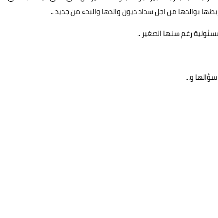
طها بوالدها من اجل سداد ديون والدها والبدء من جديد ..
سئولية رغم سنها الصغير ..
ؤالها و...