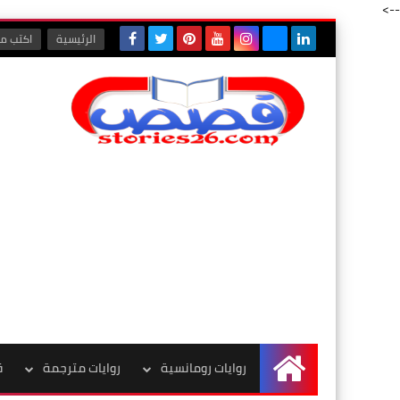
-->
الرئيسية
اكتب مع
روايات رومانسية
روايات مترجمة
ق
الرئيسية