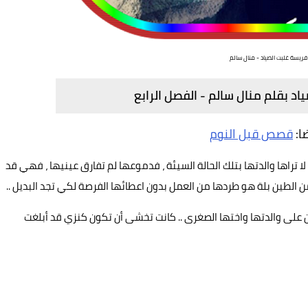
فريسة غلبت الصياد - منال سالم
اد بقلم منال سالم - الفصل الرابع
ضا:
قصص قبل النوم
تراها والدتها بتلك الحالة السيئة ، فدموعها لم تفارق عينيها ، فهي قد
 من الطين بلة هو طردها من العمل بدون اعطائها الفرصة لكي تجد البديل ..
 على والدتها واختها الصغرى .. كانت تخشى أن تكون كنزي قد أبلغت