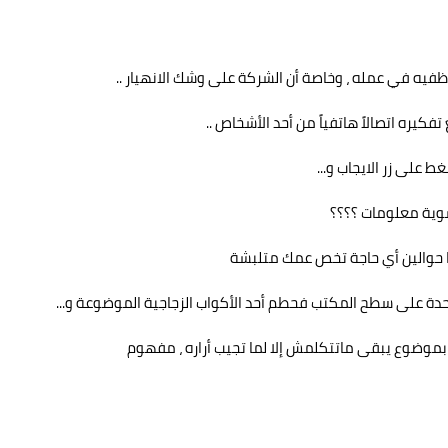
وظفيه في عمله ، وخاصة أن الشركة على وشك الانهيار ..
كيره اتصالاً هاتفياً من أحد الأشخاص ..
 على زر الايجاب و...
 شوية معلومات ؟؟؟؟
يا حوالين أي حاجة تخص عمك متلبشة
ة على سطح المكتب فحطم أحد الأكواب الزجاجية الموضوعة و...
ك بموضوع يبقى ماتتكلمش إلا لما تجيب أراره ، مفهوم