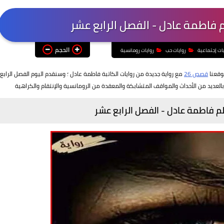
 فاطمة عادل - الفصل الرابع عشر
الحجم
يات إجتماعية
روايات حب
روايات رومانسية
وقعنا
قصص 26
مع رواية جديدة من روايات الكاتبة فاطمة عادل ؛ وسنقدم اليوم الفصل الرابع
العديد من الأحداث والمواقف المتشابكة والمعقدة من الرومانسية والإنتقام والكراهية
م فاطمة عادل - الفصل الرابع عشر