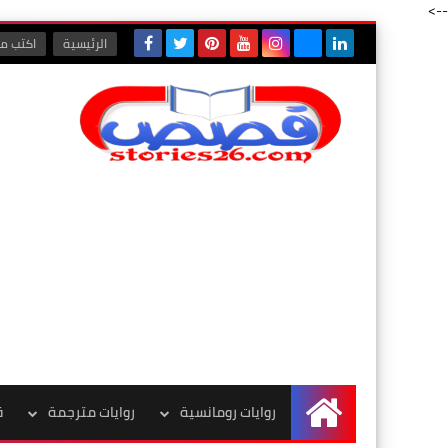
-->
الرئيسية
اكتب مع
روايات رومانسية
روايات مترجمة
ق
الرئيسية