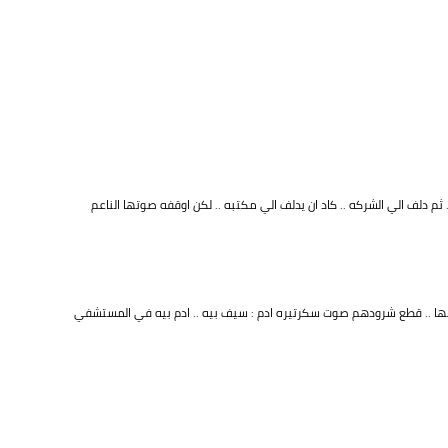
م دلف الي الشركه .. كاد ان يدلف الي مكتبه .. لكن اوقفه صوتها الناعم
لها .. قطع شرودهم صوت سكرتيره ادم : سيف بيه .. ادم بيه في المستشفي