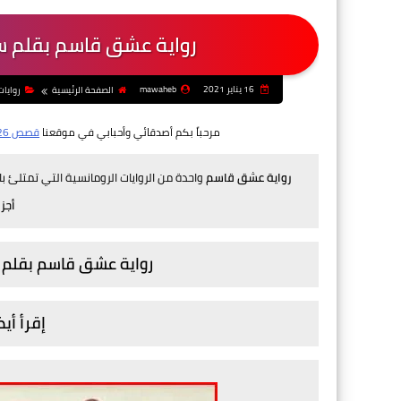
رواية عشق قاسم بقلم س
16 يناير 2021
mawaheb
الصفحة الرئيسية
روايات
مرحباً بكم أصدقائي وأحبابي في موقعنا
قصص 26
رواية عشق قاسم
واحدة من الروايات الرومانسية التي تمتلئ ب
أجز
رواية عشق قاسم بقلم 
إقرأ أيض