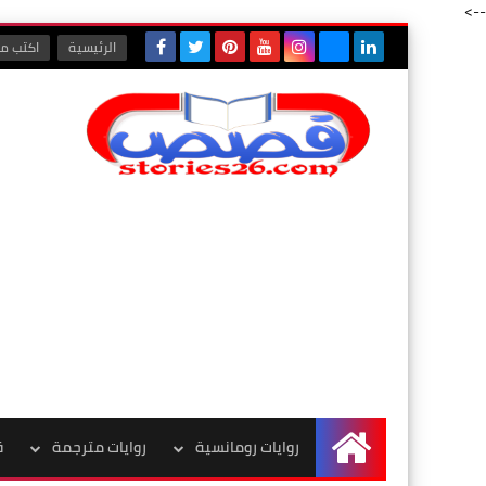
-->
الرئيسية
اكتب مع
روايات رومانسية
روايات مترجمة
ق
الرئيسية