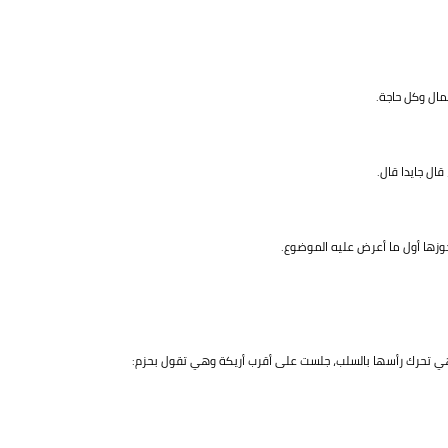
مال وكل حاجة.
ال جايدا قال.
وزها أول ما أعرض عليه الموضوع.
هي تحرك رأسها بالسلب، جلست على أقرب أريكة وهي تقول بحزم: