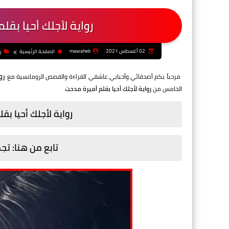
رواية لأجلك أحيا بق
02 أغسطس 2021
mawaheb
الصفحة الرئيسية
ر
رو
مرحباً بكم أصدقائي وأحبابي عاشقي القراءة والقصص الرومانسية مع
الخامس من
رواية لأجلك أحيا بقلم أميرة مدحت
رواية لأجلك أحيا ب
تابع من هنا: ت