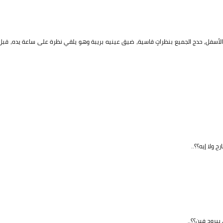
 الأسفل، حدج الجميع بنظراتٍ قاسية، ضيق عينيه بريبة وهو يلقي نظرة على ساعة يده، قبل
ولا إيه؟؟..
بيروح فين؟؟..