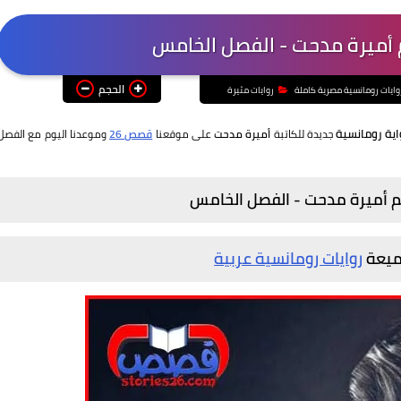
لم أميرة مدحت - الفصل الخامس
الحجم
وايات رومانسية مصرية كاملة
روايات مثيرة
اية رومانسية
جديدة للكاتبة
أميرة مدحت
على موقعنا
قصص 26
وموعدنا اليوم مع الفصل
قلم أميرة مدحت - الفصل
الخامس
جميعة
روايات رومانسية عربية