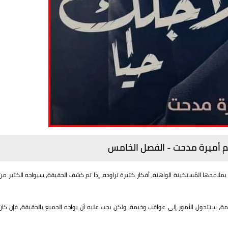
قلم أميرة مدحت - الفصل الخامس
 بملامحها المُستكينة الواهنة، أفكار كثيرة تراوده، إذا تم كشف الحقيقة، سيواجه الكثير من
ريمة، ستتحول الأمور إلى عواقب وخيمة، ولكن يجب عليه أن يواجه الجميع بالحقيقة، فإن كان