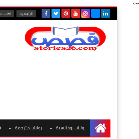
-->
الرئيسية
اكتب مع
روايات رومانسية
روايات مترجمة
ق
الرئيسية