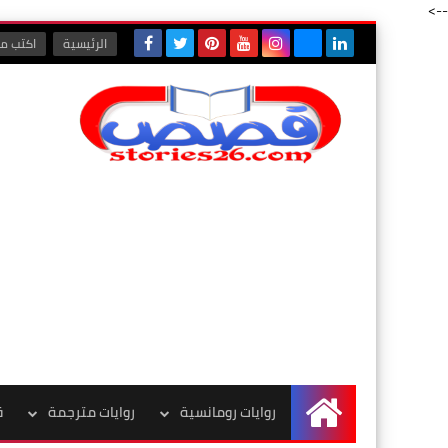
-->
الرئيسية
اكتب مع
روايات رومانسية
روايات مترجمة
ق
الرئيسية