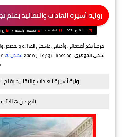
رواية أسيرة العادات والتقاليد بقلم
11 أكتوبر 2021
mawaheb
الصفحة الرئيسية
رواي
مرحباً بكم أصدقائي وأحبابي عاشقي القراءة والقصص وا
فتحى الجوهرى
, وموعدنا اليوم علي موقع
قصص 26
مع
ف
رواية أسيرة العادات والتقاليد بقل
تابع من هنا: تج