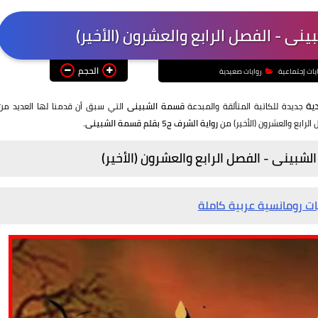
الحجم
يات إجتماعية
روايات صعيدية
دية
جديدة للكاتبة المتألقة والمبدعة
قسمة الشبينى
التي سبق أن قدمنا لها العديد من
الرابع والعشرون (الأخير) من
رواية الشرف ج5 بقلم قسمة الشبينى.
ات رومانسية عربية كاملة