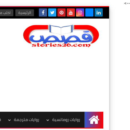
-->
الرئيسية
اكتب مع
روايات رومانسية
روايات مترجمة
ق
الرئيسية