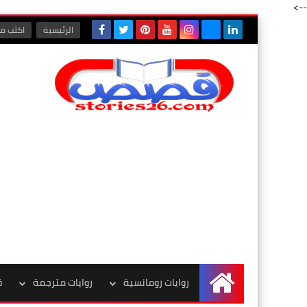
-->
الرئيسية
اكتب مع
روايات رومانسية
روايات مترجمة
ق
الرئيسية