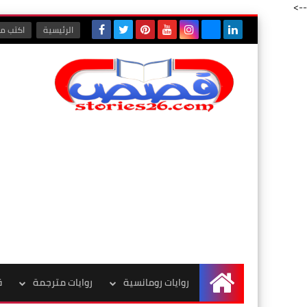
-->
الرئيسية
اكتب مع
روايات رومانسية
روايات مترجمة
ق
الرئيسية