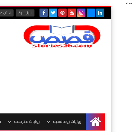
-->
الرئيسية
اكتب مع
روايات رومانسية
روايات مترجمة
ق
الرئيسية