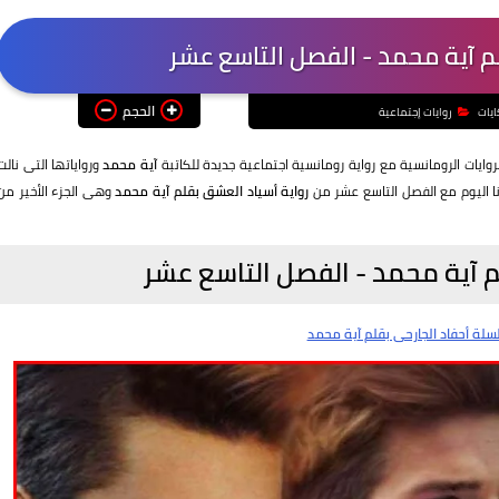
م آية محمد - الفصل التاسع عشر
الحجم
يات
روايات إجتماعية
روايات الرومانسية مع رواية رومانسية
اجتماعية
جديدة للكاتبة
آية محمد
ورواياتها التى نالت
 اليوم مع الفصل التاسع عشر من
رواية أسياد العشق بقلم آية محمد
وهى الجزء الأخير من
م آية محمد - الفصل التاسع عشر
لسلة أحفاد الجارحى بقلم آية محمد