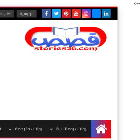
-->
الرئيسية
اكتب مع
روايات رومانسية
روايات مترجمة
ق
الرئيسية