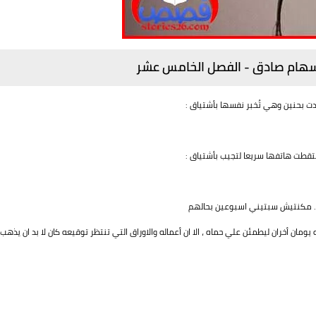
 سهام صادق - الفصل الخامس عشر
 بحنين وهي تُخبر نفسها بأشتياق :
لتقطت هاتفها سريعا لتجيب بأشتياق :
 .. مكنتيش سبتيني اسبوعين بحالهم
ن أخران ليطمئن علي حماه ، الا ان أعماله والاوراق التي تنتظر توقيعه كان لا بد ان يذهب