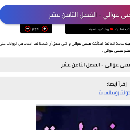
مي عوالي - الفصل الثامن عشر
الحجم
ات إجتماعية
روايات رومانسية
سية
جديدة للكاتبة المتألقة
ميمى عوالى و
التى سبق أن قدمنا لها العديد من الروايات علي
بقلم ميمى عوالى
.
يمى عوالى - الفصل الثامن عشر
إقرأ أيضا:
وتة رومانسية