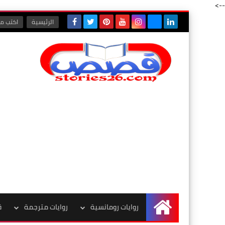
-->
الرئيسية
اكتب مع
روايات رومانسية
روايات مترجمة
ق
الرئيسية